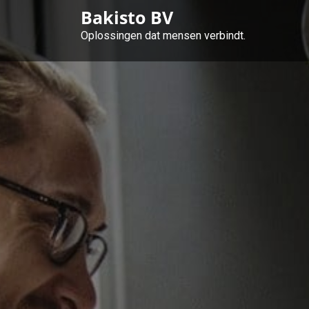
Skip
Bakisto BV
to
Oplossingen dat mensen verbindt.
content